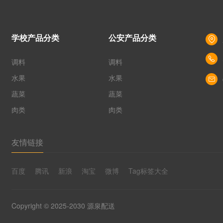
学校产品分类
公安产品分类
调料
调料
水果
水果
蔬菜
蔬菜
肉类
肉类
友情链接
百度
腾讯
新浪
淘宝
微博
Tag标签大全
Copyright © 2025-2030 源泉配送