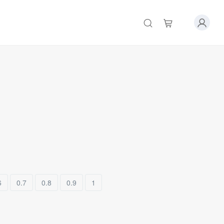
6
0.7
0.8
0.9
1