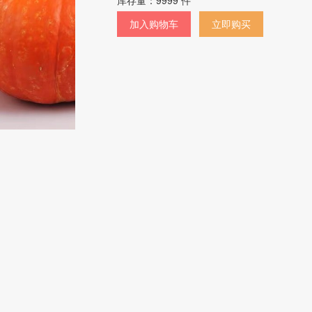
库存量：
9999
件
加入购物车
立即购买