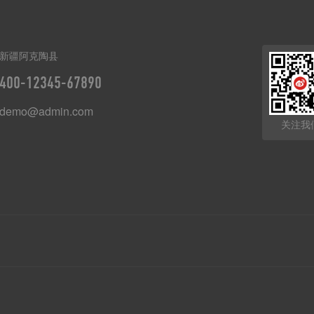
新疆阿克陶县
400-12345-67890
demo@admin.com
关注我