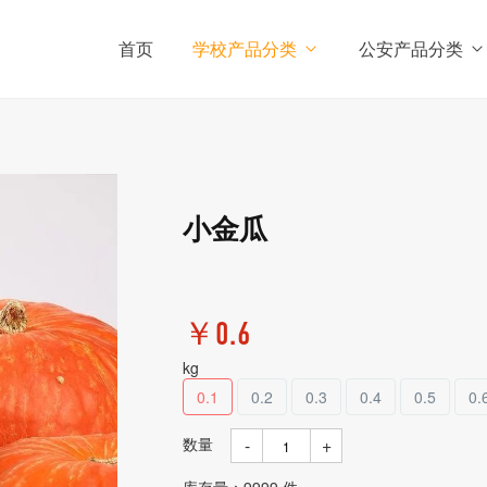
首页
学校产品分类
公安产品分类
小金瓜
￥0.6
kg
0.1
0.2
0.3
0.4
0.5
0.
数量
-
+